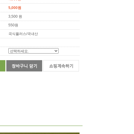
5,000원
3,500 원
550원
곡식플러스/국내산