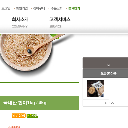
> 제품소개 > >
국내산 현미1kg / 4kg
국내산 현미1kg / 4kg
7,000원