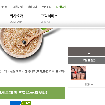
품소개 > 선물세트 >
잡곡세트(흑미,혼합11곡,찰보리)
세트(흑미,혼합11곡,찰보리)