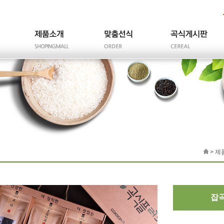
> 제
잡곡