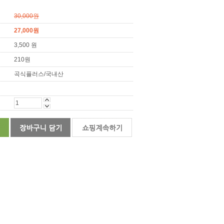
30,000원
27,000원
3,500 원
210원
곡식플러스/국내산